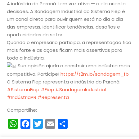
A indústria do Paraná tem voz ativa — e ela orienta
decisões. A Sondagem Industrial do Sistema Fiep é
um canal direto para ouvir quem está no dia a dia
das empresas,
identificar tendências, desafios e
oportunidades do setor.
Quando o empresário participa, a representação fica
mais forte e as ações ficam mais assertivas para
toda a indústria.
Sua opinião ajuda a construir uma indústria mais
competitiva. Participe!
https://t2m.io/sondagem_fb
O Sistema Fiep representa a indústria do Paraná.
#SistemaFiep
#Fiep
#SondagemIndustrial
#IndústriaPR
#Representa
Compartilhe:
WhatsApp
Facebook
Twitter
Email
Compartilhar