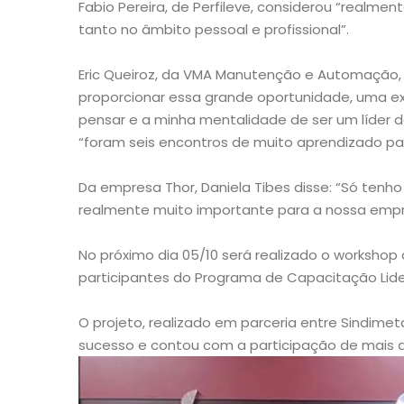
Fabio Pereira, de Perfileve, considerou “realme
tanto no âmbito pessoal e profissional”.
Eric Queiroz, da VMA Manutenção e Automação,
proporcionar essa grande oportunidade, uma e
pensar e a minha mentalidade de ser um líder 
“foram seis encontros de muito aprendizado par
Da empresa Thor, Daniela Tibes disse: “Só tenho
realmente muito importante para a nossa empr
No próximo dia 05/10 será realizado o worksho
participantes do Programa de Capacitação Lid
O projeto, realizado em parceria entre Sindimet
sucesso e contou com a participação de mais de