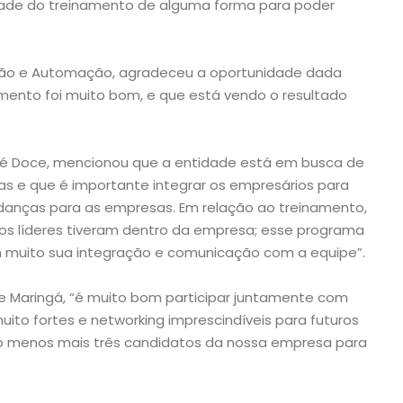
idade do treinamento de alguma forma para poder
ção e Automação, agradeceu a oportunidade dada
amento foi muito bom, e que está vendo o resultado
José Doce, mencionou que a entidade está em busca de
ias e que é importante integrar os empresários para
mudanças para as empresas. Em relação ao treinamento,
 os líderes tiveram dentro da empresa; esse programa
 muito sua integração e comunicação com a equipe”.
 de Maringá, “é muito bom participar juntamente com
ito fortes e networking imprescindíveis para futuros
lo menos mais três candidatos da nossa empresa para