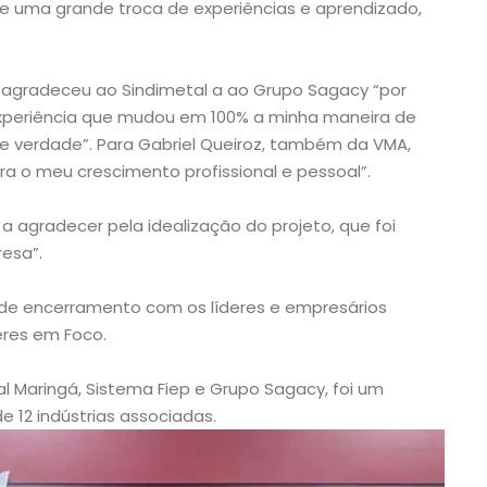
nte uma grande troca de experiências e aprendizado,
 agradeceu ao Sindimetal a ao Grupo Sagacy “por
xperiência que mudou em 100% a minha maneira de
de verdade”. Para Gabriel Queiroz, também da VMA,
a o meu crescimento profissional e pessoal”.
 a agradecer pela idealização do projeto, que foi
esa”.
p de encerramento com os líderes e empresários
eres em Foco.
al Maringá, Sistema Fiep e Grupo Sagacy, foi um
 12 indústrias associadas.