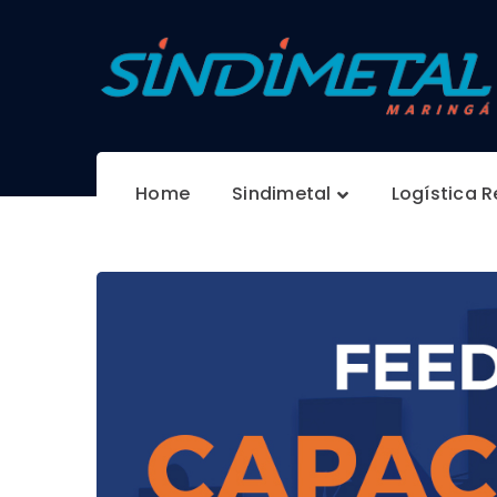
Home
Sindimetal
Logística 