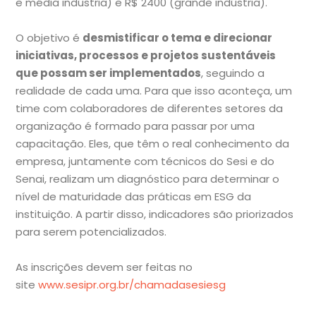
e média indústria) e R$ 2400 (grande indústria).
O objetivo é
desmistificar o tema e direcionar
iniciativas, processos e projetos sustentáveis
que possam ser implementados
, seguindo a
realidade de cada uma. Para que isso aconteça, um
time com colaboradores de diferentes setores da
organização é formado para passar por uma
capacitação. Eles, que têm o real conhecimento da
empresa, juntamente com técnicos do Sesi e do
Senai, realizam um diagnóstico para determinar o
nível de maturidade das práticas em ESG da
instituição. A partir disso, indicadores são priorizados
para serem potencializados.
As inscrições devem ser feitas no
site
www.sesipr.org.br/chamadasesiesg