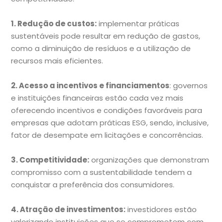
1. Redução de custos:
implementar práticas
sustentáveis pode resultar em redução de gastos,
como a diminuição de resíduos e a utilização de
recursos mais eficientes.
2. Acesso a incentivos e financiamentos
: governos
e instituições financeiras estão cada vez mais
oferecendo incentivos e condições favoráveis para
empresas que adotam práticas ESG, sendo, inclusive,
fator de desempate em licitações e concorrências.
3. Competitividade:
organizações que demonstram
compromisso com a sustentabilidade tendem a
conquistar a preferência dos consumidores.
4. Atração de investimentos:
investidores estão
valorizando instituições que se comprometem com