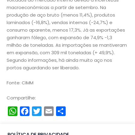
macroeconômicas a partir de setembro. Na
produção de aço bruto (menos 11,4%), produtos
laminados (-16,8%), vendas internas (-24,7%) e
consumo aparente, menos 17,3%. Já as exportações
ganharam fôlego, com expansão de 74,9% -1,3
milhão de toneladas. As importações se mantiveram
em expansão, com 309 mil toneladas (+ 49,9%).
Segundo informações, há ainda muito aço nos
portos aguardando ser liberado.
Fonte: CIMM
Compartilhe:
WhatsApp
Facebook
Twitter
Email
Compartilhar
POLÍTICA DE PRIVACIDADE