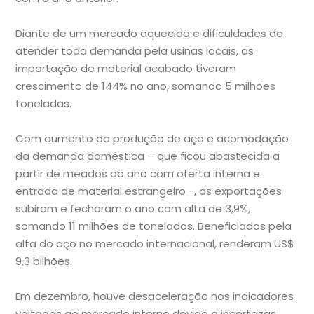
Diante de um mercado aquecido e dificuldades de
atender toda demanda pela usinas locais, as
importação de material acabado tiveram
crescimento de 144% no ano, somando 5 milhões
toneladas.
Com aumento da produção de aço e acomodação
da demanda doméstica – que ficou abastecida a
partir de meados do ano com oferta interna e
entrada de material estrangeiro -, as exportações
subiram e fecharam o ano com alta de 3,9%,
somando 11 milhões de toneladas. Beneficiadas pela
alta do aço no mercado internacional, renderam US$
9,3 bilhões.
Em dezembro, houve desaceleração nos indicadores
voltados ao mercado interno devido a incertezas