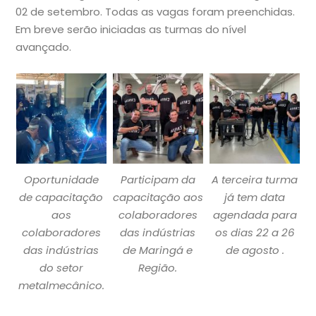
02 de setembro. Todas as vagas foram preenchidas.
Em breve serão iniciadas as turmas do nível
avançado.
Oportunidade
Participam da
A terceira turma
de capacitação
capacitação aos
já tem data
aos
colaboradores
agendada para
colaboradores
das indústrias
os dias 22 a 26
das indústrias
de Maringá e
de agosto .
do setor
Região.
metalmecânico.