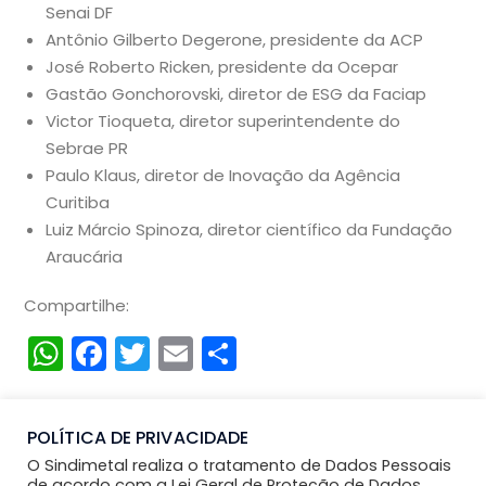
Senai DF
Antônio Gilberto Degerone, presidente da ACP
José Roberto Ricken, presidente da Ocepar
Gastão Gonchorovski, diretor de ESG da Faciap
Victor Tioqueta, diretor superintendente do
Sebrae PR
Paulo Klaus, diretor de Inovação da Agência
Curitiba
Luiz Márcio Spinoza, diretor científico da Fundação
Araucária
Compartilhe:
WhatsApp
Facebook
Twitter
Email
Compartilhar
POLÍTICA DE PRIVACIDADE
O Sindimetal realiza o tratamento de Dados Pessoais
de acordo com a Lei Geral de Proteção de Dados.