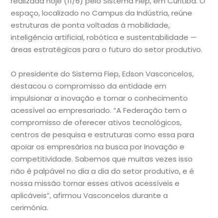
realizada hoje (11/6) pelo Sistema Fiep, em Curitiba. O
espaço, localizado no Campus da Indústria, reúne
estruturas de ponta voltadas à mobilidade,
inteligência artificial, robótica e sustentabilidade —
áreas estratégicas para o futuro do setor produtivo.
O presidente do Sistema Fiep, Edson Vasconcelos,
destacou o compromisso da entidade em
impulsionar a inovação e tornar o conhecimento
acessível ao empresariado. “A Federação tem o
compromisso de oferecer ativos tecnológicos,
centros de pesquisa e estruturas como essa para
apoiar os empresários na busca por inovação e
competitividade. Sabemos que muitas vezes isso
não é palpável no dia a dia do setor produtivo, e é
nossa missão tornar esses ativos acessíveis e
aplicáveis”, afirmou Vasconcelos durante a
cerimônia.