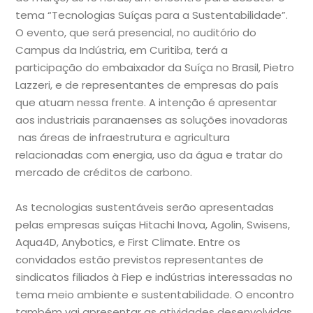
tema “Tecnologias Suíças para a Sustentabilidade”.
O evento, que será presencial, no auditório do
Campus da Indústria, em Curitiba, terá a
participação do embaixador da Suíça no Brasil, Pietro
Lazzeri, e de representantes de empresas do país
que atuam nessa frente. A intenção é apresentar
aos industriais paranaenses as soluções inovadoras
nas áreas de infraestrutura e agricultura
relacionadas com energia, uso da água e tratar do
mercado de créditos de carbono.
As tecnologias sustentáveis serão apresentadas
pelas empresas suíças Hitachi Inova, Agolin, Swisens,
Aqua4D, Anybotics, e First Climate. Entre os
convidados estão previstos representantes de
sindicatos filiados à Fiep e indústrias interessadas no
tema meio ambiente e sustentabilidade. O encontro
também vai apresentar as atividades desenvolvidas