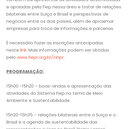
e apoiadas pela Fiep nessa área e tratar de relações
bilaterais entre Suíça e Brasil e perspectivas de
negócios entre os dois países, além de aproximar
empresas para troca de informações e parcerias.
É necessário fazer as inscrições antecipadas
neste
link
. Mais informações podem ser obtidas
pelo
www.fiepr.org.br/cinpr
.
PROGRAMAÇÃO:
15h00 -15h20 – boas-vindas e apresentação das
atividades do Sistema Fiep no tema de Meio
Ambiente e Sustentabilidade.
15h20-15h35 – relações bilaterais entre a Suíça e o
Brasil e a agenda de sustentabilidade das