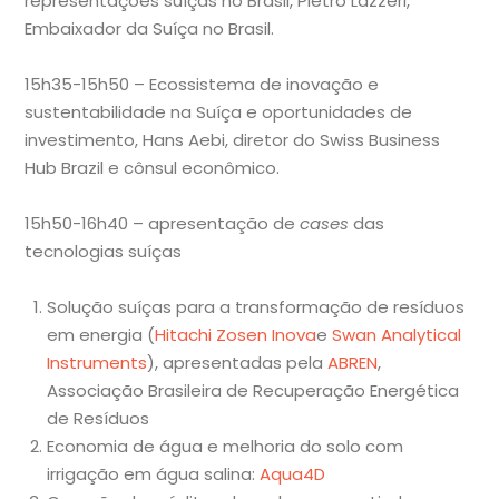
representações suíças no Brasil, Pietro Lazzeri,
Embaixador da Suíça no Brasil.
15h35-15h50 – Ecossistema de inovação e
sustentabilidade na Suíça e oportunidades de
investimento, Hans Aebi, diretor do Swiss Business
Hub Brazil e cônsul econômico.
15h50-16h40 – apresentação de
cases
das
tecnologias suíças
Solução suíças para a transformação de resíduos
em energia (
Hitachi Zosen Inova
e
Swan Analytical
Instruments
), apresentadas pela
ABREN
,
Associação Brasileira de Recuperação Energética
de Resíduos
Economia de água e melhoria do solo com
irrigação em água salina:
Aqua4D