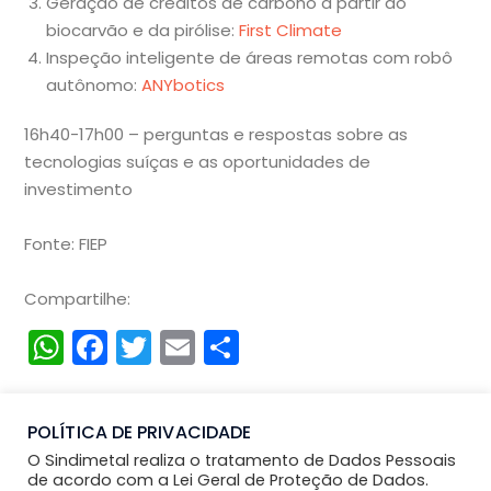
Geração de créditos de carbono a partir do
biocarvão e da pirólise:
First Climate
Inspeção inteligente de áreas remotas com robô
autônomo:
ANYbotics
16h40-17h00 – perguntas e respostas sobre as
tecnologias suíças e as oportunidades de
investimento
Fonte: FIEP
Compartilhe:
WhatsApp
Facebook
Twitter
Email
Compartilhar
POLÍTICA DE PRIVACIDADE
O Sindimetal realiza o tratamento de Dados Pessoais
de acordo com a Lei Geral de Proteção de Dados.