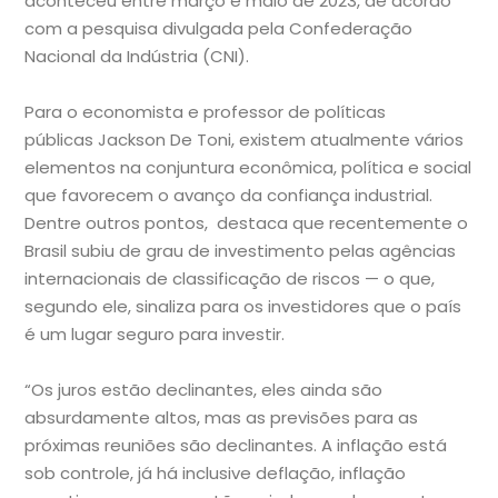
aconteceu entre março e maio de 2023, de acordo
com a pesquisa divulgada pela Confederação
Nacional da Indústria (CNI).
Para o economista e professor de políticas
públicas Jackson De Toni, existem atualmente vários
elementos na conjuntura econômica, política e social
que favorecem o avanço da confiança industrial.
Dentre outros pontos, destaca que recentemente o
Brasil subiu de grau de investimento pelas agências
internacionais de classificação de riscos — o que,
segundo ele, sinaliza para os investidores que o país
é um lugar seguro para investir.
“Os juros estão declinantes, eles ainda são
absurdamente altos, mas as previsões para as
próximas reuniões são declinantes. A inflação está
sob controle, já há inclusive deflação, inflação