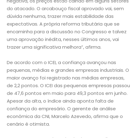
negativa, os preços estão caindo em alguns setores
do atacado. O arcabouço fiscal aprovado vai, sem
dúvida nenhuma, trazer mais estabilidade das
expectativas. A própria reforma tributária que se
encaminha para a discussão no Congresso e talvez
uma aprovação inédita, nesses últimos anos, vai
trazer uma significativa melhora”, afirma.
De acordo com o ICEI, a confiança avançou nas
pequenas, médias e grandes empresas industriais. O
maior avanço foi registrado nas médias empresas,
de 2,2 pontos. O ICEI das pequenas empresas passou
de 47,6 pontos em maio para 49,3 pontos em junho.
Apesar da alta, o índice ainda aponta falta de
confiança do empresário. O gerente de análise
econômica da CNI, Marcelo Azevedo, afirma que o
cenário é otimista.