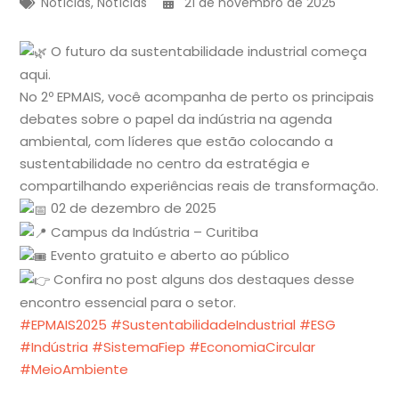
Notícias
,
Notícias
21 de novembro de 2025
O futuro da sustentabilidade industrial começa
aqui.
No
2º EPMAIS, você acompanha de perto os principais
debates sobre o papel da indústria na agenda
ambiental, com líderes que estão colocando a
sustentabilidade no centro da estratégia e
compartilhando experiências reais de transformação.
02 de dezembro de 2025
Campus da Indústria – Curitiba
Evento gratuito e aberto ao público
Confira no post alguns dos destaques desse
encontro essencial para o setor.
#EPMAIS2025
#SustentabilidadeIndustrial
#ESG
#Indústria
#SistemaFiep
#EconomiaCircular
#MeioAmbiente