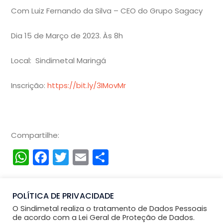
Com Luiz Fernando da Silva – CEO do Grupo Sagacy
Dia 15 de Março de 2023. Às 8h
Local: Sindimetal Maringá
Inscrição:
https://bit.ly/3IMovMr
Compartilhe:
WhatsApp
Facebook
Twitter
Email
Compartilhar
POLÍTICA DE PRIVACIDADE
O Sindimetal realiza o tratamento de Dados Pessoais
de acordo com a Lei Geral de Proteção de Dados.