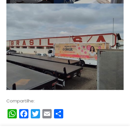
Compartilhe:
WhatsApp
Facebook
Twitter
Email
Compartilhar