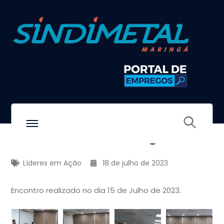
Projeto Líderes em Ação
Sindimetal Maringá
Líderes em Ação
18 de julho de 2023
Encontro realizado no dia 15 de Julho de 2023.