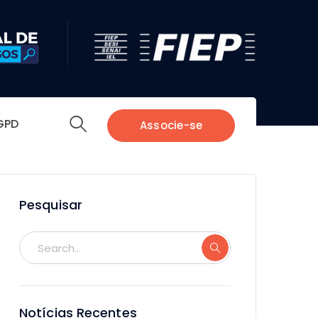
GPD
Associe-se
Pesquisar
Notícias Recentes