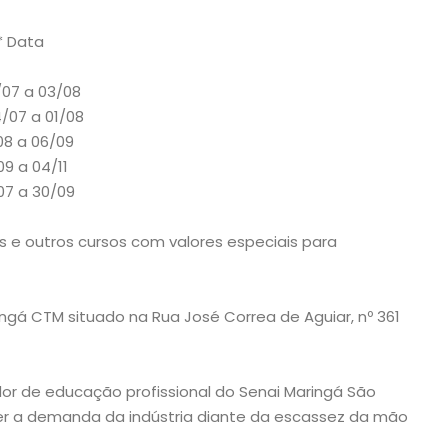
Data
a 03/08
 a 01/08
 06/09
 04/11
 30/09
 e outros cursos com valores especiais para
ingá CTM situado na Rua José Correa de Aguiar, nº 361
r de educação profissional do Senai Maringá São
er a demanda da indústria diante da escassez da mão