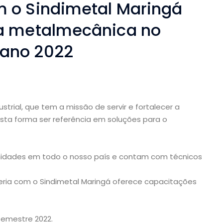
m o Sindimetal Maringá
ea metalmecânica no
 ano 2022
trial, que tem a missão de servir e fortalecer a
esta forma ser referência em soluções para o
unidades em todo o nosso país e contam com técnicos
eria com o Sindimetal Maringá oferece capacitações
semestre 2022.