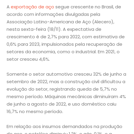
A
exportação de aço
segue crescente no Brasil, de
acordo com informações divulgadas pela
Associação Latino-Americana de Aço (Alecero),
nesta sexta-feira (18/11). A expectativa de
crescimento é de 2,7% para 2022, com estimativa de
0,6% para 2023, impulsionados pela recuperação de
setores da economia, como o industrial. Em 2021, o
setor cresceu 4,6%.
Somente o setor automotivo cresceu 32% de junho a
setembro de 2022, mas a construção civil dificultou a
evolução do setor, registrando queda de 5,7% no
mesmo período. Máquinas mecânicas diminuíram 4%
de junho a agosto de 2022, e uso doméstico caiu
16,7% no mesmo período.
Em relação aos insumos demandados na produção
de aço, o petróleo diminuiu 1,2%, o gás, 0,1%, e a