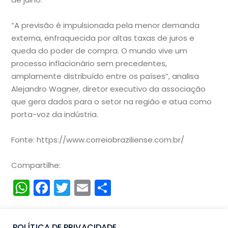
“A previsão é impulsionada pela menor demanda
externa, enfraquecida por altas taxas de juros e
queda do poder de compra. O mundo vive um
processo inflacionário sem precedentes,
amplamente distribuído entre os países”, analisa
Alejandro Wagner, diretor executivo da associação
que gera dados para o setor na região e atua como
porta-voz da indústria.
Fonte: https://www.correiobraziliense.com.br/
Compartilhe:
WhatsApp
Facebook
Twitter
Email
Compartilhar
POLÍTICA DE PRIVACIDADE