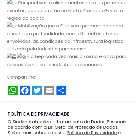
Perspectivas e alinhamentos para os próximos
eventos, que ocorrerão no Norte, Campos Gerais e
região da capital.
Mobilização que a Fiep vem promovendo para
discutir em profundidade, com diferentes atores
envolvidos, as condições da infraestrutura logística
utilizada pela indústria paranaense.
É a Fiep cada vez mais próxima e ativa para
desenvolver o setor industrial paranaense.
Compartilhe:
WhatsApp
Facebook
Twitter
Email
Compartilhar
POLÍTICA DE PRIVACIDADE
O Sindimetal realiza o tratamento de Dados Pessoais
de acordo com a Lei Geral de Proteção de Dados.
Saiba mais sobre a nossa
Política de Privacidade
e