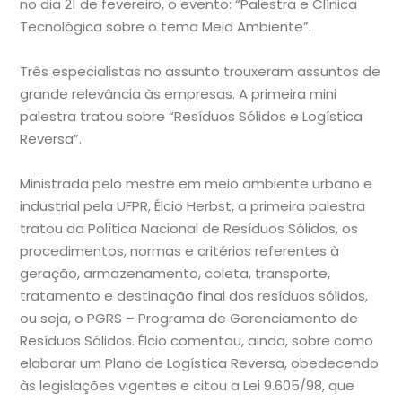
no dia 21 de fevereiro, o evento: “Palestra e Clínica
Tecnológica sobre o tema Meio Ambiente”.
Três especialistas no assunto trouxeram assuntos de
grande relevância às empresas. A primeira mini
palestra tratou sobre “Resíduos Sólidos e Logística
Reversa”.
Ministrada pelo mestre em meio ambiente urbano e
industrial pela UFPR, Élcio Herbst, a primeira palestra
tratou da Política Nacional de Resíduos Sólidos, os
procedimentos, normas e critérios referentes à
geração, armazenamento, coleta, transporte,
tratamento e destinação final dos resíduos sólidos,
ou seja, o PGRS – Programa de Gerenciamento de
Resíduos Sólidos. Élcio comentou, ainda, sobre como
elaborar um Plano de Logística Reversa, obedecendo
às legislações vigentes e citou a Lei 9.605/98, que