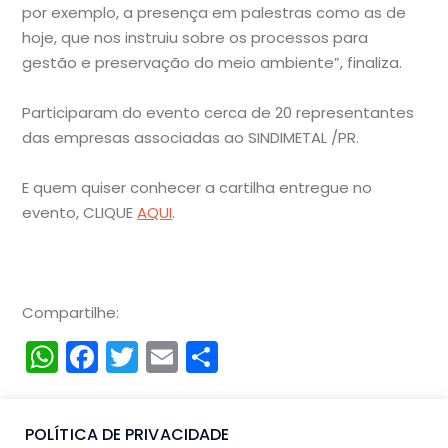
por exemplo, a presença em palestras como as de
hoje, que nos instruiu sobre os processos para
gestão e preservação do meio ambiente”, finaliza.
Participaram do evento cerca de 20 representantes
das empresas associadas ao SINDIMETAL /PR.
E quem quiser conhecer a cartilha entregue no
evento, CLIQUE
AQUI
.
Compartilhe:
WhatsApp
Facebook
Twitter
Email
Compartilhar
POLÍTICA DE PRIVACIDADE