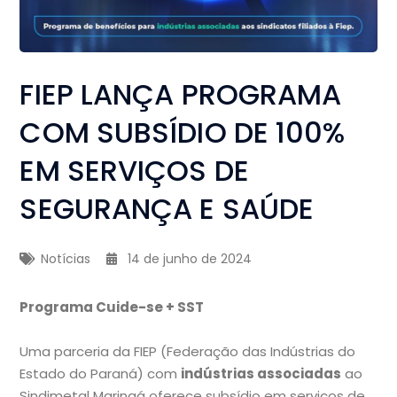
FIEP LANÇA PROGRAMA
COM SUBSÍDIO DE 100%
EM SERVIÇOS DE
SEGURANÇA E SAÚDE
Notícias
14 de junho de 2024
Programa Cuide-se + SST
Uma parceria da FIEP (Federação das Indústrias do
Estado do Paraná) com
indústrias associadas
ao
Sindimetal Maringá oferece subsídio em serviços de