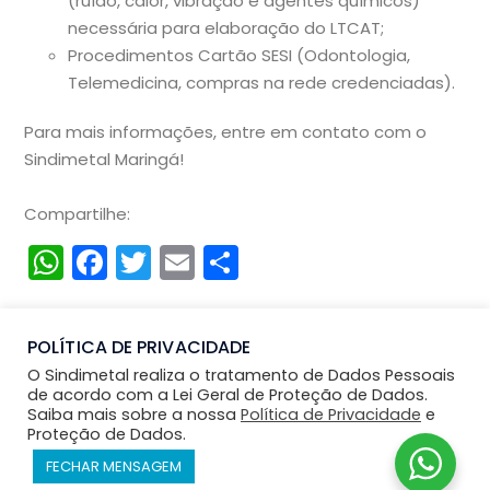
(ruído, calor, vibração e agentes químicos)
necessária para elaboração do LTCAT;
Procedimentos Cartão SESI (Odontologia,
Telemedicina, compras na rede credenciadas).
Para mais informações, entre em contato com o
Sindimetal Maringá!
Compartilhe:
WhatsApp
Facebook
Twitter
Email
Compartilhar
POLÍTICA DE PRIVACIDADE
O Sindimetal realiza o tratamento de Dados Pessoais
de acordo com a Lei Geral de Proteção de Dados.
Saiba mais sobre a nossa
Política de Privacidade
e
Proteção de Dados.
Desenvolvimento - SUPERPROPAGANDA
FECHAR MENSAGEM