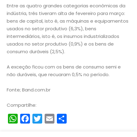
Entre as quatro grandes categorias econômicas da
indústria, três tiveram alta de fevereiro para março:
bens de capital, isto é, as máquinas e equipamentos
usados no setor produtivo (6,3%), bens
intermediários, isto é, os insumos industrializados
usados no setor produtivo (0,9%) e os bens de
consumo duráveis (2,5%).
A exceção ficou com os bens de consumo semi e
não duráveis, que recuaram 0,5% no período.
Fonte; Band.com.br
Compartilhe:
WhatsApp
Facebook
Twitter
Email
Compartilhar