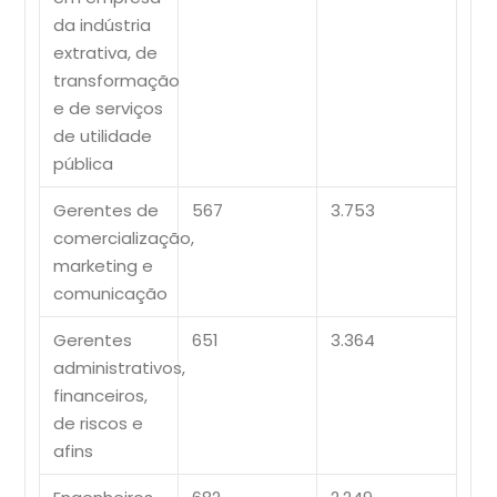
da indústria
extrativa, de
transformação
e de serviços
de utilidade
pública
Gerentes de
567
3.753
comercialização,
marketing e
comunicação
Gerentes
651
3.364
administrativos,
financeiros,
de riscos e
afins