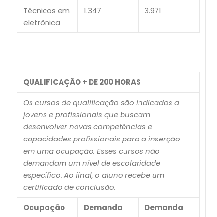
Técnicos em
1.347
3.971
eletrônica
QUALIFICAÇÃO + DE 200 HORAS
Os cursos de qualificação são indicados a
jovens e profissionais que buscam
desenvolver novas competências e
capacidades profissionais para a inserção
em uma ocupação. Esses cursos não
demandam um nível de escolaridade
específico. Ao final, o aluno recebe um
certificado de conclusão.
Ocupação
Demanda
Demanda