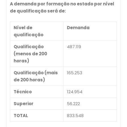
A demanda por formação no estado por nível
de qualificação será de:
Nível de
Demanda
qualificação
Qualificação
487.119
(menos de 200
horas)
Qualificação (mais
165.253
de 200 horas)
Técnico
124.954
Superior
56.222
TOTAL
833.548