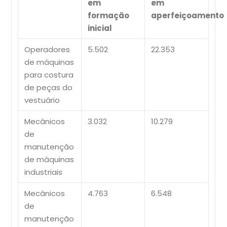
em
em
formação
aperfeiçoamento
inicial
Operadores
5.502
22.353
de máquinas
para costura
de peças do
vestuário
Mecânicos
3.032
10.279
de
manutenção
de máquinas
industriais
Mecânicos
4.763
6.548
de
manutenção