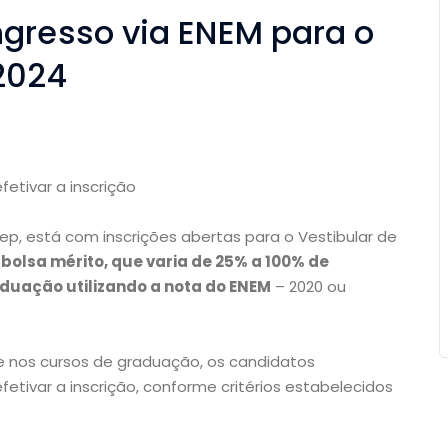
ngresso via ENEM para o
 2024
etivar a inscrição
iep, está com inscrições abertas para o Vestibular de
bolsa mérito, que varia de 25% a 100% de
duação utilizando a nota do ENEM
– 2020 ou
de nos cursos de graduação, os candidatos
etivar a inscrição, conforme critérios estabelecidos