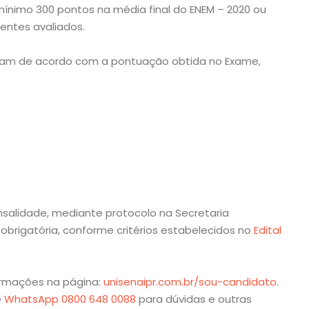
 mínimo 300 pontos na média final do ENEM – 2020 ou
ntes avaliados.
ariam de acordo com a pontuação obtida no Exame,
ensalidade, mediante protocolo na Secretaria
igatória, conforme critérios estabelecidos no
Edital
ormações na página:
unisenaipr.com.br/sou-candidato
.
e
WhatsApp 0800 648 0088
para dúvidas e outras