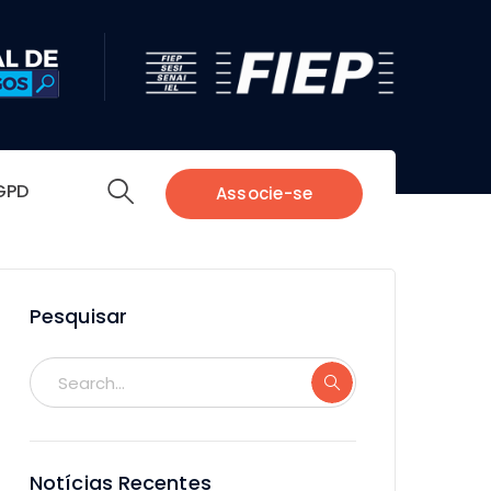
GPD
Associe-se
Pesquisar
Notícias Recentes