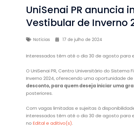
UniSenai PR anuncia i
Vestibular de Inverno
Notícias
17 de julho de 2024
Interessados têm até o dia 30 de agosto para ef
O UniSenai PR, Centro Universitário do Sistema F
Inverno 2024, oferecendo uma oportunidade de
desconto, para quem deseja iniciar uma gra
posteriores.
Com vagas limitadas e sujeitas à disponibilida
interessados têm até o dia 30 de agosto para ef
no
Edital e aditivo(s)
.