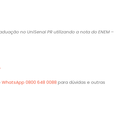
raduação no UniSenai PR utilizando a nota do ENEM –
o
e
WhatsApp 0800 648 0088
para dúvidas e outras