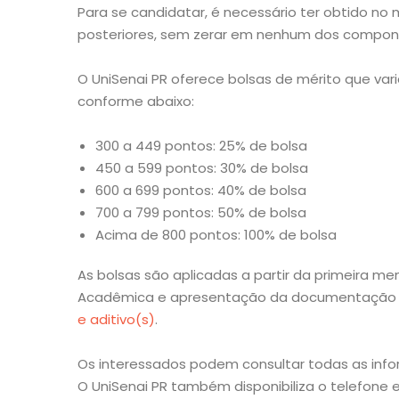
Para se candidatar, é necessário ter obtido no
posteriores, sem zerar em nenhum dos compone
O UniSenai PR oferece bolsas de mérito que v
conforme abaixo:
300 a 449 pontos: 25% de bolsa
450 a 599 pontos: 30% de bolsa
600 a 699 pontos: 40% de bolsa
700 a 799 pontos: 50% de bolsa
Acima de 800 pontos: 100% de bolsa
As bolsas são aplicadas a partir da primeira m
Acadêmica e apresentação da documentação obr
e aditivo(s)
.
Os interessados podem consultar todas as inf
O UniSenai PR também disponibiliza o telefone 