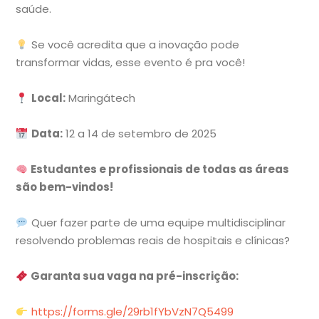
saúde.
Se você acredita que a inovação pode
transformar vidas, esse evento é pra você!
Local:
Maringátech
Data:
12 a 14 de setembro de 2025
Estudantes e profissionais de todas as áreas
são bem-vindos!
Quer fazer parte de uma equipe multidisciplinar
resolvendo problemas reais de hospitais e clínicas?
Garanta sua vaga na pré-inscrição:
https://forms.gle/29rb1fYbVzN7Q5499